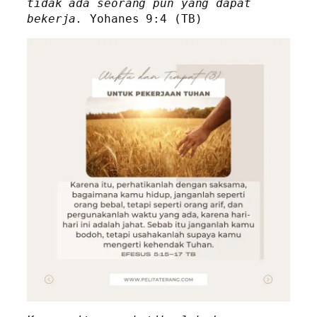
tidak ada seorang pun yang dapat 
bekerja. 
Yohanes 9:4 (TB)