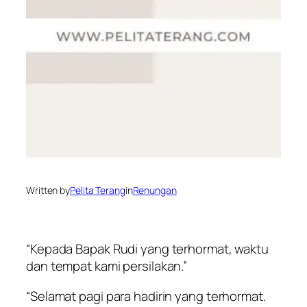
Written by
Pelita Terang
in
Renungan
“Kepada Bapak Rudi yang terhormat, waktu
dan tempat kami persilakan.”
“Selamat pagi para hadirin yang terhormat.