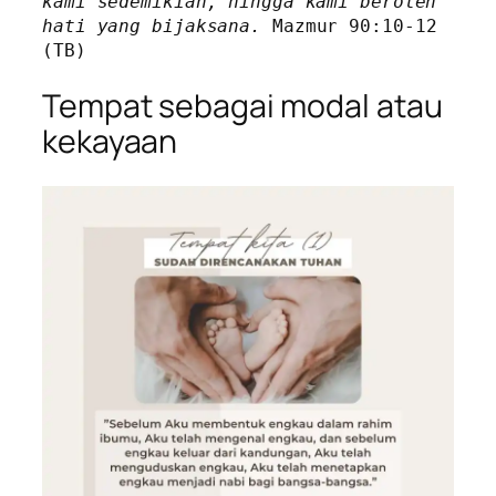
kami sedemikian, hingga kami beroleh 
hati yang bijaksana. 
Mazmur 90:10-12 
(TB)
Tempat sebagai modal atau
kekayaan