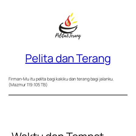
Skip
to
content
Pelita dan Terang
Firman-Mu itu pelita bagi kakiku dan terang bagi jalanku.
(Mazmur 119:105 TB)