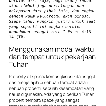
berdiam diri saja, bagi orang Yahudi 
akan timbul juga pertolongan dan 
kelepasan dari pihak lain, dan engkau 
dengan kaum keluargamu akan binasa. 
Siapa tahu, mungkin justru untuk saat 
yang seperti ini engkau beroleh 
kedudukan sebagai ratu."
 Ester 4:13-
14 (TB)
Menggunakan modal waktu
dan tempat untuk pekerjaan
Tuhan
Property of space:
kemungkinan kita tinggal
dan menjelajah di sebuah tempat adalah
sebuah properti, sebuah kesempatan yang
harus digunakan. Ada yang diberikan Tuhan
properti tempat/
space
yang sangat