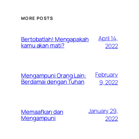
MORE POSTS
April 14,
Bertobatlah! Mengapakah
kamu akan mati?
2022
February
Mengampuni Orang Lain:
Berdamai dengan Tuhan
9, 2022
January 29,
Memaafkan dan
Mengampuni
2022