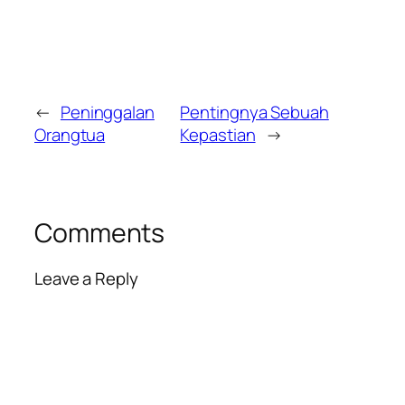
←
Peninggalan
Pentingnya Sebuah
Orangtua
Kepastian
→
Comments
Leave a Reply